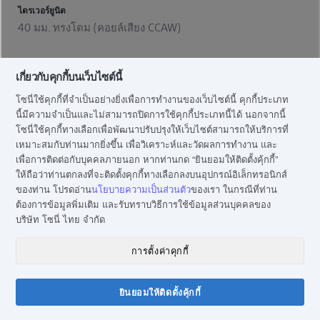
ไดรเวอร์ยูนิต
40 มม. ทรงโดม (คอยล์เสียง CCAW)
การตอบสนองความถี่
เกี่ยวกับคุกกี้บนเว็บไซต์นี้
5-60000 Hz
โซนี่ใช้คุกกี้ที่จำเป็นอย่างยิ่งเพื่อการทำงานของเว็บไซต์นี้ คุกกี้ประเภท
นี้มีความจำเป็นและไม่สามารถปิดการใช้คุกกี้ประเภทนี้ได้ นอกจากนี้
ความยาวสาย
โซนี่ใช้คุกกี้ทางเลือกเพื่อพัฒนาปรับปรุงให้เว็บไซต์สามารถให้บริการที่
ประมาณ 1.2 ม.
เหมาะสมกับท่านมากยิ่งขึ้น เพื่อวิเคราะห์และวัดผลการทำงาน และ
เพื่อการติดต่อกับบุคคลภายนอก หากท่านกด “ยินยอมให้ติดตั้งคุ้กกี้”
ให้ถือว่าท่านตกลงที่จะติดตั้งคุกกี้ทางเลือกลงบนอุปกรณ์อิเล็กทรอนิกส์
ของท่าน โปรดอ่าน
นโยบายความเป็นส่วนตัว
ของเรา ในกรณีที่ท่าน
ต้องการข้อมูลพิ่มเติม และรับทราบวิธีการใช้ข้อมูลส่วนบุคคลของ
บริษัท โซนี่ ไทย จำกัด
การตั้งค่าคุกกี้
ยินยอมให้ติดตั้งคุ้กกี้
แชทกับโซนี่