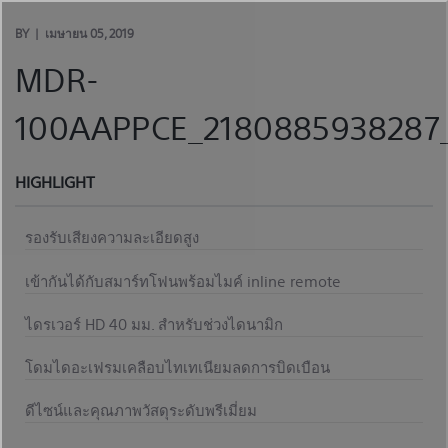
Skip
to
BY
เมษายน 05, 2019
content
MDR-
100AAPPCE_2180885938287_
HIGHLIGHT
รองรับเสียงความละเอียดสูง
เข้ากันได้กับสมาร์ทโฟนพร้อมไมค์ inline remote
ไดรเวอร์ HD 40 มม. สำหรับช่วงไดนามิก
โดมไดอะเฟรมเคลือบไทเทเนียมลดการบิดเบือน
ดีไซน์และคุณภาพวัสดุระดับพรีเมี่ยม