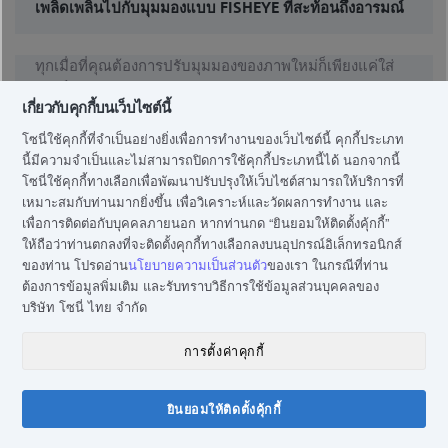
เพลิดเพลินไปกับมุมมองแบบ FISHEYE ที่สะท้อนถึงอารมณ์
ทุกเมื่อที่คุณต้องการปรับมุมมองของภาพใหม่ก็เพียงแค่ใส่
เลนส์ Converter แบบ "Fish-Eye"
เกี่ยวกับคุกกี้บนเว็บไซต์นี้
โซนี่ใช้คุกกี้ที่จำเป็นอย่างยิ่งเพื่อการทำงานของเว็บไซต์นี้ คุกกี้ประเภท
นี้มีความจำเป็นและไม่สามารถปิดการใช้คุกกี้ประเภทนี้ได้ นอกจากนี้
โซนี่ใช้คุกกี้ทางเลือกเพื่อพัฒนาปรับปรุงให้เว็บไซต์สามารถให้บริการที่
เหมาะสมกับท่านมากยิ่งขึ้น เพื่อวิเคราะห์และวัดผลการทำงาน และ
เพื่อการติดต่อกับบุคคลภายนอก หากท่านกด “ยินยอมให้ติดตั้งคุ้กกี้”
ให้ถือว่าท่านตกลงที่จะติดตั้งคุกกี้ทางเลือกลงบนอุปกรณ์อิเล็กทรอนิกส์
ของท่าน โปรดอ่าน
นโยบายความเป็นส่วนตัว
ของเรา ในกรณีที่ท่าน
ต้องการข้อมูลพิ่มเติม และรับทราบวิธีการใช้ข้อมูลส่วนบุคคลของ
บริษัท โซนี่ ไทย จำกัด
การตั้งค่าคุกกี้
ยินยอมให้ติดตั้งคุ้กกี้
แชทกับโซนี่