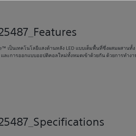
25487_Features
™ เป็นเทคโนโลยีแสงด้านหลัง LED แบบเต็มพื้นที่ซึ่งผสมผสานทั้ง
ตา และการออกแบบออปติคอลใหม่ทั้งหมดเข้าด้วยกัน ด้วยการทำงา
5487_Specifications