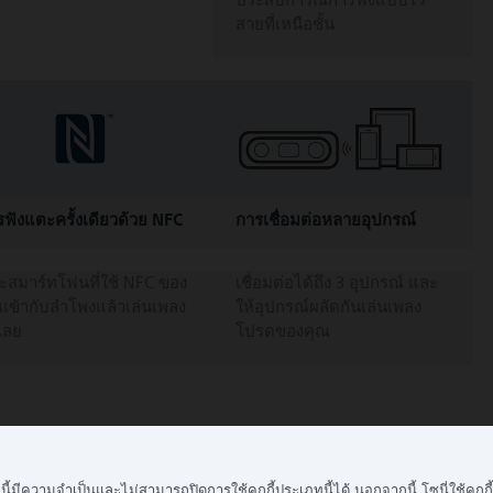
สายที่เหนือชั้น
ฟังแตะครั้งเดียวด้วย NFC
การเชื่อมต่อหลายอุปกรณ์
ะสมาร์ทโฟนที่ใช้ NFC ของ
เชื่อมต่อได้ถึง 3 อุปกรณ์ และ
เข้ากับลำโพงแล้วเล่นเพลง
ให้อุปกรณ์ผลัดกันเล่นเพลง
เลย
โปรดของคุณ
ระเภทนี้มีความจำเป็นและไม่สามารถปิดการใช้คุกกี้ประเภทนี้ได้ นอกจากนี้ โซนี่ใช้คุ