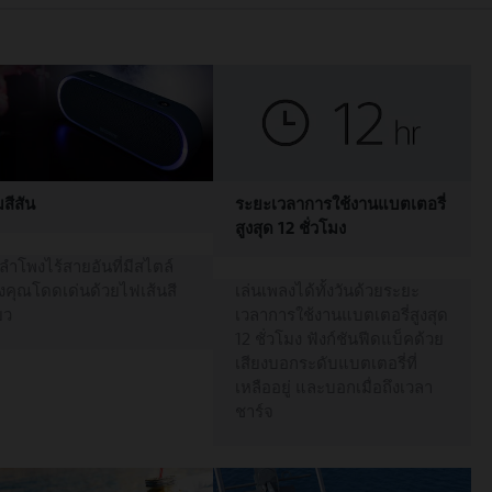
มสีสัน
ระยะเวลาการใช้งานแบตเตอรี่
สูงสุด 12 ชั่วโมง
ำโพงไร้สายอันที่มีสไตล์
งคุณโดดเด่นด้วยไฟเส้นสี
เล่นเพลงได้ทั้งวันด้วยระยะ
ยว
เวลาการใช้งานแบตเตอรี่สูงสุด
12 ชั่วโมง ฟังก์ชันฟีดแบ็คด้วย
เสียงบอกระดับแบตเตอรี่ที่
เหลืออยู่ และบอกเมื่อถึงเวลา
ชาร์จ