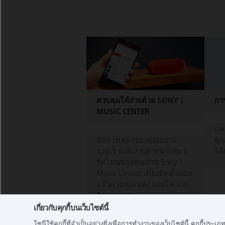
ควบคุมได้ง่ายด้วย SONY |
การ
MUSIC CENTER
แต
จัดการเพลงของคุณอย่าง
คุณ
รวดเร็วและง่ายดายจากสมา
ได้
ร์ทโฟนของคุณด้วย Sony |
Music Center เพียงติดตั้งแอพ
แล้วควบคุมเพลง แสงไฟ และ
อีกมากมาย
เกี่ยวกับคุกกี้บนเว็บไซต์นี้
โซนี่ใช้คุกกี้ที่จำเป็นอย่างยิ่งเพื่อการทำงานของเว็บไซต์นี้ คุกกี้ป