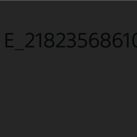
 E_2182356861