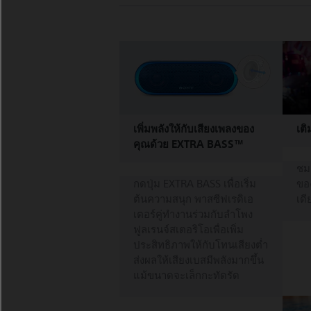
เพิ่มพลังให้กับเสียงเพลงของ
เติ
คุณด้วย EXTRA BASS™
ชมล
กดปุ่ม EXTRA BASS เพื่อเริ่ม
ขอ
ต้นความสนุก พาสซีฟเรดิเอ
เดี
เตอร์คู่ทำงานร่วมกับลำโพง
ฟูลเรนจ์สเตอริโอเพื่อเพิ่ม
ประสิทธิภาพให้กับโทนเสียงต่ำ
ส่งผลให้เสียงเบสมีพลังมากขึ้น
แม้ขนาดจะเล็กกะทัดรัด