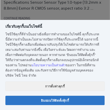
Specifications Sensor Sensor Type 1.0-type (13.2mm x
8.8mm) Exmor R CMOS sensor, aspect ratio 3:2 ...
CONTINUE READING
เกี่ยวกับคุกกี้บนเว็บไซต์นี้
โซนี่ใช้คุกกี้ที่จำเป็นอย่างยิ่งเพื่อการทำงานของเว็บไซต์นี้ คุกกี้ประเภท
นี้มีความจำเป็นและไม่สามารถปิดการใช้คุกกี้ประเภทนี้ได้ นอกจากนี้
โซนี่ใช้คุกกี้ทางเลือกเพื่อพัฒนาปรับปรุงให้เว็บไซต์สามารถให้บริการที่
เหมาะสมกับท่านมากยิ่งขึ้น เพื่อวิเคราะห์และวัดผลการทำงาน และ
เพื่อการติดต่อกับบุคคลภายนอก หากท่านกด “ยินยอมให้ติดตั้งคุ้กกี้”
ให้ถือว่าท่านตกลงที่จะติดตั้งคุกกี้ทางเลือกลงบนอุปกรณ์อิเล็กทรอนิกส์
ของท่าน โปรดอ่าน
นโยบายความเป็นส่วนตัว
ของเรา ในกรณีที่ท่าน
ต้องการข้อมูลพิ่มเติม และรับทราบวิธีการใช้ข้อมูลส่วนบุคคลของ
บริษัท โซนี่ ไทย จำกัด
การตั้งค่าคุกกี้
ยินยอมให้ติดตั้งคุ้กกี้
แชทกับโซนี่