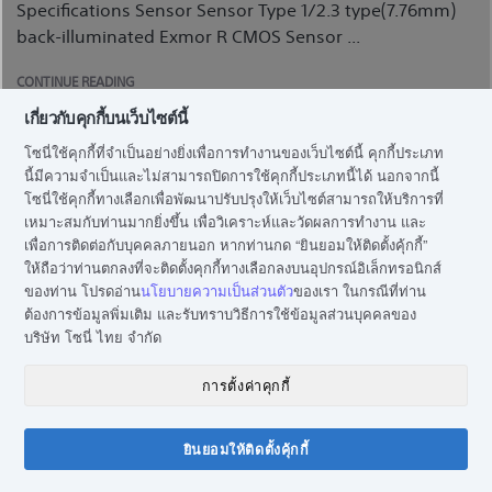
Specifications Sensor Sensor Type 1/2.3 type(7.76mm)
back-illuminated Exmor R CMOS Sensor ...
CONTINUE READING
เกี่ยวกับคุกกี้บนเว็บไซต์นี้
โซนี่ใช้คุกกี้ที่จำเป็นอย่างยิ่งเพื่อการทำงานของเว็บไซต์นี้ คุกกี้ประเภท
นี้มีความจำเป็นและไม่สามารถปิดการใช้คุกกี้ประเภทนี้ได้ นอกจากนี้
โซนี่ใช้คุกกี้ทางเลือกเพื่อพัฒนาปรับปรุงให้เว็บไซต์สามารถให้บริการที่
เหมาะสมกับท่านมากยิ่งขึ้น เพื่อวิเคราะห์และวัดผลการทำงาน และ
เพื่อการติดต่อกับบุคคลภายนอก หากท่านกด “ยินยอมให้ติดตั้งคุ้กกี้”
ให้ถือว่าท่านตกลงที่จะติดตั้งคุกกี้ทางเลือกลงบนอุปกรณ์อิเล็กทรอนิกส์
ของท่าน โปรดอ่าน
นโยบายความเป็นส่วนตัว
ของเรา ในกรณีที่ท่าน
ต้องการข้อมูลพิ่มเติม และรับทราบวิธีการใช้ข้อมูลส่วนบุคคลของ
บริษัท โซนี่ ไทย จำกัด
การตั้งค่าคุกกี้
ยินยอมให้ติดตั้งคุ้กกี้
แชทกับโซนี่