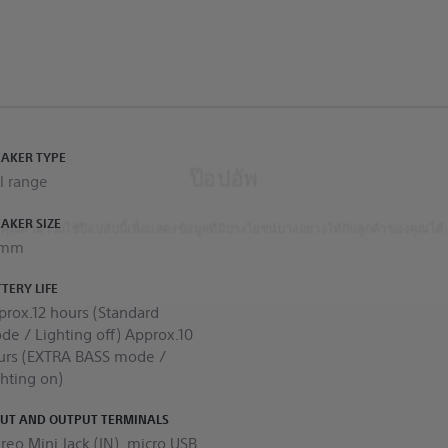
EAKER TYPE
ป๊อปอัพ
l range
AKER SIZE
คุณสามารถใช้ป๊อปอัปนี้เพื่อแสดงข้อมูลที่มีประโยชน์บางอย่างให้กับลูกค้าของคุณได้.
2mm
TERY LIFE
prox.12 hours (Standard
de / Lighting off) Approx.10
urs (EXTRA BASS mode /
hting on)
PUT AND OUTPUT TERMINALS
reo Mini Jack (IN) ,micro USB