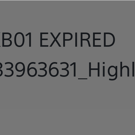
B01 EXPIRED
3963631_Highl